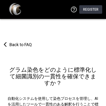
REGISTER
Back to FAQ
グラム染色をどのように標準化し
て細菌識別の一貫性を確保できま
すか？
自動化システムを使用して染色プロセスを管理し、AI
を活用したツールで一貫性のある解釈を行うことで標