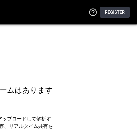
REGISTER
ームはあります
をアップロードして解析す
保存、リアルタイム共有を