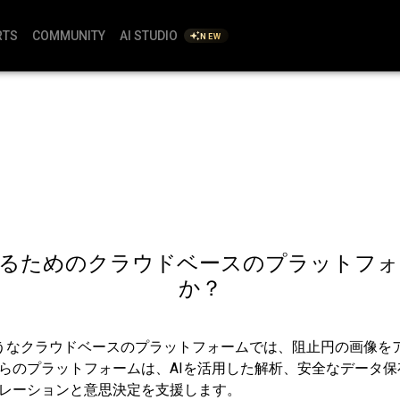
RTS
COMMUNITY
AI STUDIO
NEW
するためのクラウドベースのプラットフォ
か？
ctのようなクラウドベースのプラットフォームでは、阻止円の画像
らのプラットフォームは、AIを活用した解析、安全なデータ
レーションと意思決定を支援します。