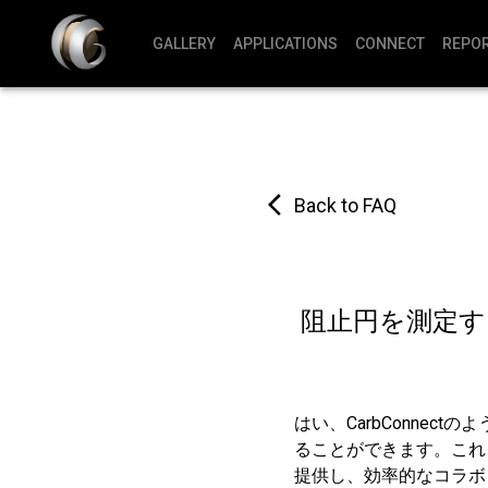
GALLERY
APPLICATIONS
CONNECT
REPO
Back to FAQ
阻止円を測定
はい、CarbConne
ることができます。これ
提供し、効率的なコラボ