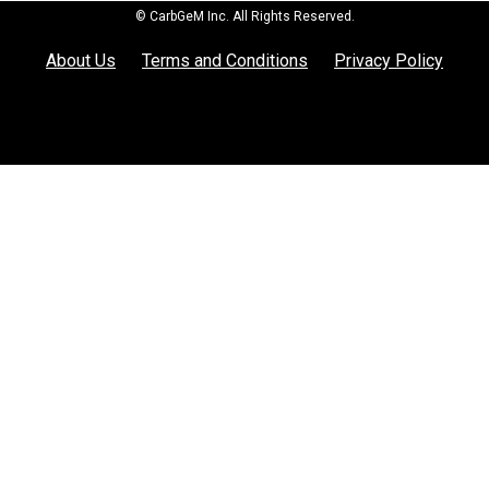
© CarbGeM Inc. All Rights Reserved.
About Us
Terms and Conditions
Privacy Policy