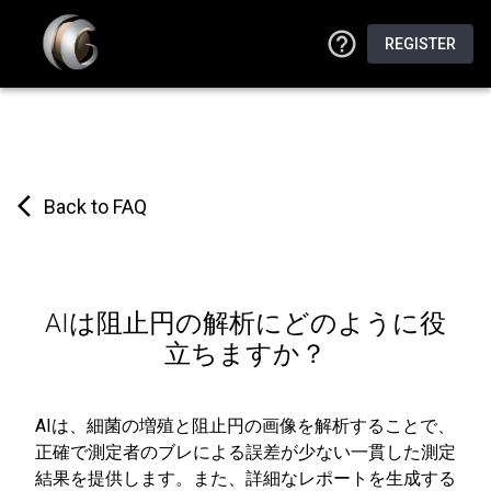
REGISTER
Back to FAQ
AIは阻止円の解析にどのように役
立ちますか？
AIは、細菌の増殖と阻止円の画像を解析することで、
正確で測定者のブレによる誤差が少ない一貫した測定
結果を提供します。また、詳細なレポートを生成する