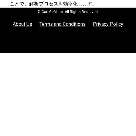
ことで、解析プロセスを効率化します。
© CarbGeM Inc. All Rights Reserved.
About Us
Terms and Conditions
Privacy Policy