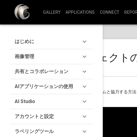
GALLERY
APPLICATIONS
CONNECT
REPO
はじめに
ラベリングプロジェクト
画像管理
共有とコラボレーション
AIアプリケーションの使用
画像でラベリングプロジェクトを開始し、チームと協力する方法
AI Studio
アカウントと設定
ラベリングツール