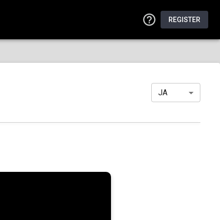
REGISTER
JA