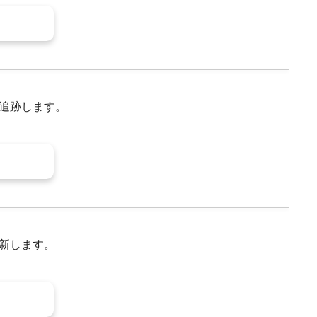
追跡します。
新します。