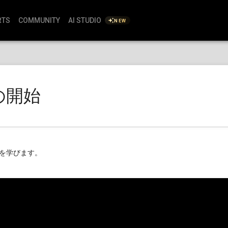
RTS
COMMUNITY
AI STUDIO
NEW
の開始
を学びます。