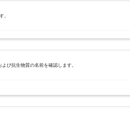
す。
、および抗生物質の名前を確認します。