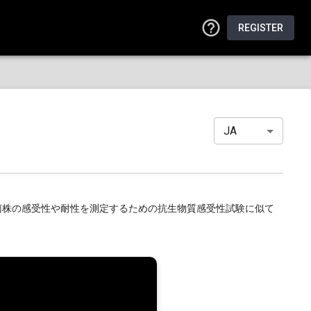
REGISTER
JA
細菌株の感受性や耐性を測定するための抗生物質感受性試験に似て